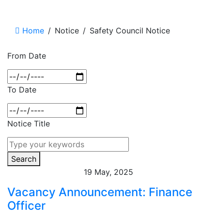
Safety Council Notice
Home
/
Notice
/
Safety Council Notice
From Date
To Date
Notice Title
Search
19 May, 2025
Vacancy Announcement: Finance
Officer