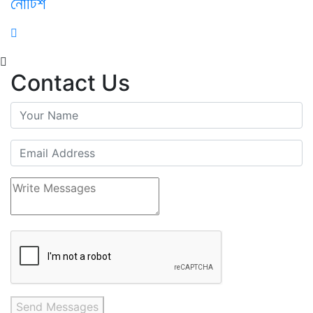
নোটিশ
Contact Us
Send Messages